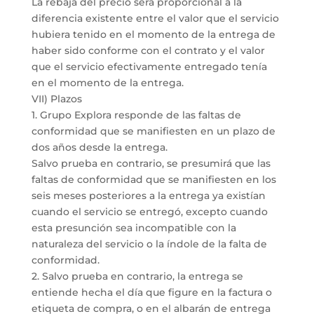
La rebaja del precio será proporcional a la
diferencia existente entre el valor que el servicio
hubiera tenido en el momento de la entrega de
haber sido conforme con el contrato y el valor
que el servicio efectivamente entregado tenía
en el momento de la entrega.
VII) Plazos
1. Grupo Explora responde de las faltas de
conformidad que se manifiesten en un plazo de
dos años desde la entrega.
Salvo prueba en contrario, se presumirá que las
faltas de conformidad que se manifiesten en los
seis meses posteriores a la entrega ya existían
cuando el servicio se entregó, excepto cuando
esta presunción sea incompatible con la
naturaleza del servicio o la índole de la falta de
conformidad.
2. Salvo prueba en contrario, la entrega se
entiende hecha el día que figure en la factura o
etiqueta de compra, o en el albarán de entrega