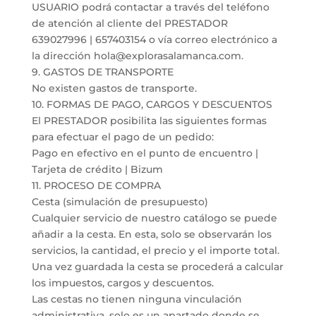
USUARIO podrá contactar a través del teléfono
de atención al cliente del PRESTADOR
639027996 | 657403154 o vía correo electrónico a
la dirección hola@explorasalamanca.com.
9. GASTOS DE TRANSPORTE
No existen gastos de transporte.
10. FORMAS DE PAGO, CARGOS Y DESCUENTOS
El PRESTADOR posibilita las siguientes formas
para efectuar el pago de un pedido:
Pago en efectivo en el punto de encuentro |
Tarjeta de crédito | Bizum
11. PROCESO DE COMPRA
Cesta (simulación de presupuesto)
Cualquier servicio de nuestro catálogo se puede
añadir a la cesta. En esta, solo se observarán los
servicios, la cantidad, el precio y el importe total.
Una vez guardada la cesta se procederá a calcular
los impuestos, cargos y descuentos.
Las cestas no tienen ninguna vinculación
administrativa, solo es un apartado donde se