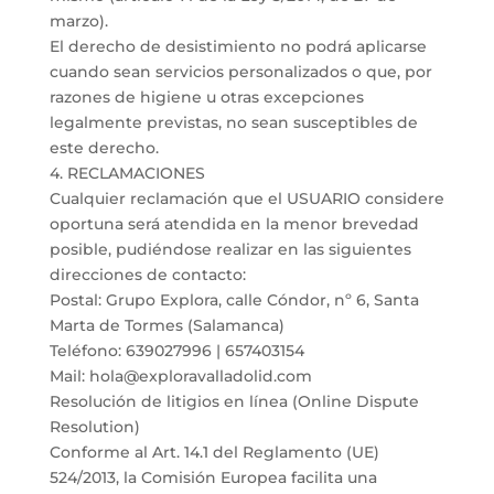
marzo).
El derecho de desistimiento no podrá aplicarse
cuando sean servicios personalizados o que, por
razones de higiene u otras excepciones
legalmente previstas, no sean susceptibles de
este derecho.
4. RECLAMACIONES
Cualquier reclamación que el USUARIO considere
oportuna será atendida en la menor brevedad
posible, pudiéndose realizar en las siguientes
direcciones de contacto:
Postal: Grupo Explora, calle Cóndor, nº 6, Santa
Marta de Tormes (Salamanca)
Teléfono: 639027996 | 657403154
Mail: hola@exploravalladolid.com
Resolución de litigios en línea (Online Dispute
Resolution)
Conforme al Art. 14.1 del Reglamento (UE)
524/2013, la Comisión Europea facilita una