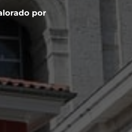
alorado por