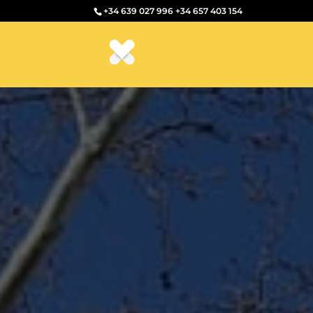
+34 639 027 996
+34 657 403 154