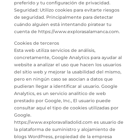
preferido y tu configuración de privacidad.
Seguridad: Utilizo cookies para evitarte riesgos
de seguridad. Principalmente para detectar
cuándo alguien está intentando piratear tu
cuenta de https://www.explorasalamanca.com.
Cookies de terceros
Esta web utiliza servicios de análisis,
concretamente, Google Analytics para ayudar al
website a analizar el uso que hacen los usuarios
del sitio web y mejorar la usabilidad del mismo,
pero en ningún caso se asocian a datos que
pudieran llegar a identificar al usuario. Google
Analytics, es un servicio analítico de web
prestado por Google, Inc., El usuario puede
consultar aquí el tipo de cookies utilizadas por
Google.
https://www.exploravalladolid.com es usuario de
la plataforma de suministro y alojamiento de
blogs WordPress, propiedad de la empresa