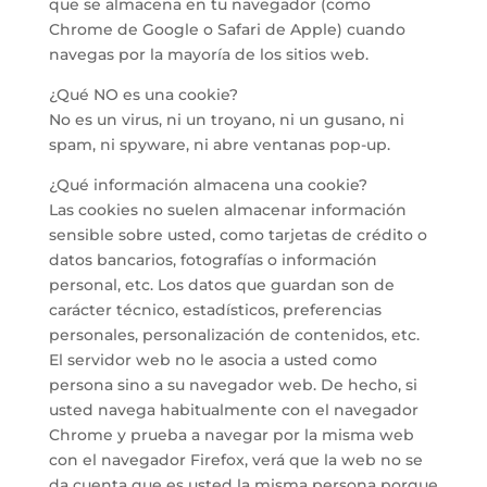
que se almacena en tu navegador (como
Chrome de Google o Safari de Apple) cuando
navegas por la mayoría de los sitios web.
¿Qué NO es una cookie?
No es un virus, ni un troyano, ni un gusano, ni
spam, ni spyware, ni abre ventanas pop-up.
¿Qué información almacena una cookie?
Las cookies no suelen almacenar información
sensible sobre usted, como tarjetas de crédito o
datos bancarios, fotografías o información
personal, etc. Los datos que guardan son de
carácter técnico, estadísticos, preferencias
personales, personalización de contenidos, etc.
El servidor web no le asocia a usted como
persona sino a su navegador web. De hecho, si
usted navega habitualmente con el navegador
Chrome y prueba a navegar por la misma web
con el navegador Firefox, verá que la web no se
da cuenta que es usted la misma persona porque